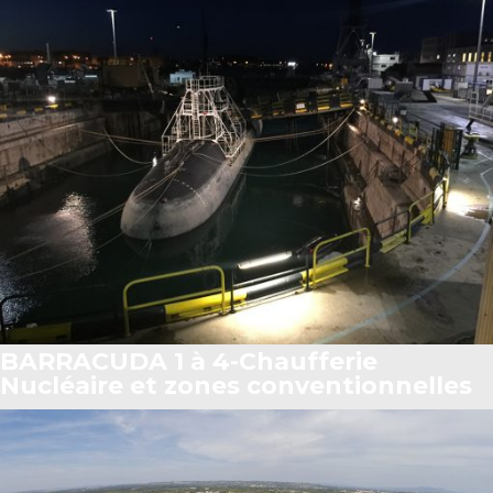
BARRACUDA 1 à 4-Chaufferie
Nucléaire et zones conventionnelles