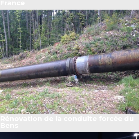
France
Rénovation de la conduite forcée du
Bens