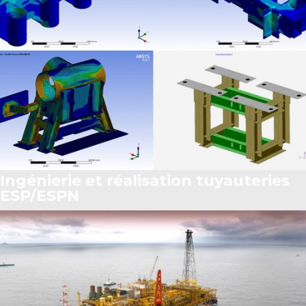
Ingénierie et réalisation tuyauteries
ESP/ESPN