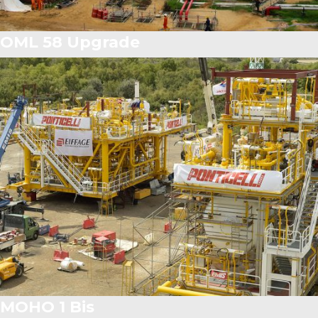
OML 58 Upgrade
MOHO 1 Bis