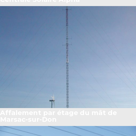
Affalement par étage du mât de
Marsac-sur-Don