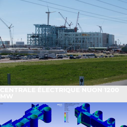
CENTRALE ÉLECTRIQUE NUON 1200
MW