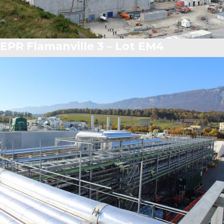
EPR Flamanville 3 – Lot EM4