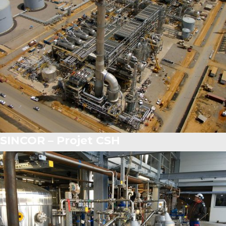
SINCOR – Projet CSH