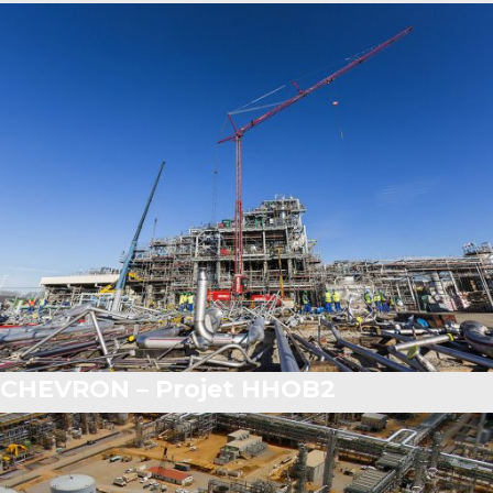
CHEVRON – Projet HHOB2