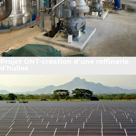
Projet ONT-création d’une raffinerie
d’huiles