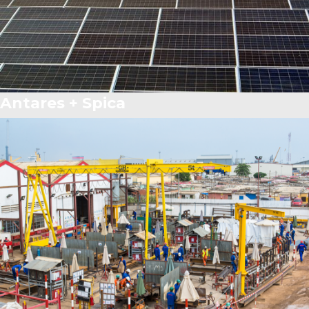
Antares + Spica