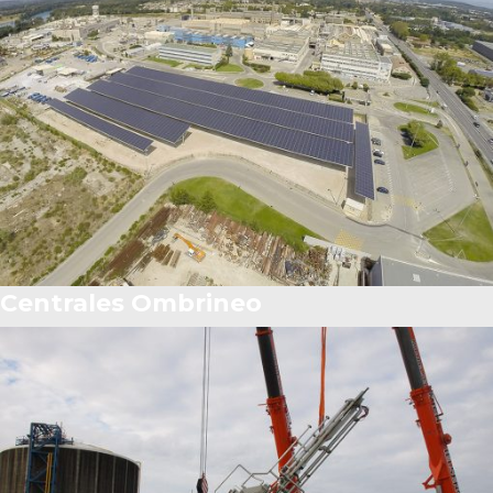
Centrales Ombrineo