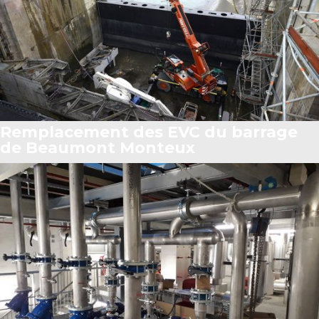
Remplacement des EVC du barrage
de Beaumont Monteux