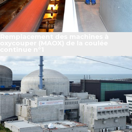
Remplacement des machines à
oxycouper (MAOX) de la coulée
continue n°1