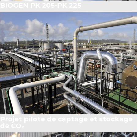
BIOGEN PK 205-PK 225
Projet pilote de captage et stockage
de CO₂