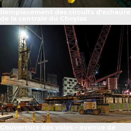
Remplacement des circuits d’exhaure
de la centrale du Cheylas
Couverture des voies – avenue de