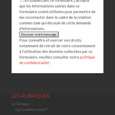
En soumettant ce formulaire, j'accepte
que les informations saisies dans ce
formulaire soient utilisées pour permettre de
me recontacter dans le cadre de la relation
commerciale qui découle de cette demande
d'informations.
Pour connaître et exercer vos droits,
notamment de retrait de votre consentement
à l’utilisation des données collectées par ce
formulaire, veuillez consulter notre
politique
de confidentialité.
LES RUBRIQUES
Le Groupe
Qui sommes-nous ?