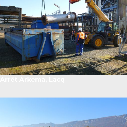
Arrêt Arkema, Lacq