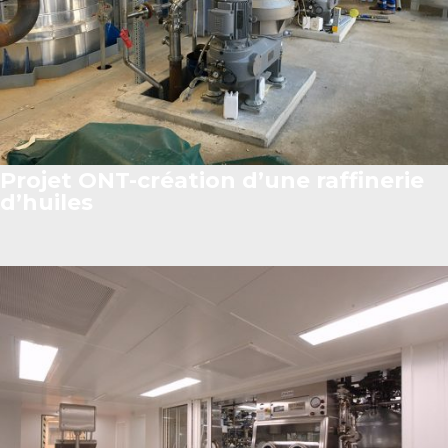
Projet ONT-création d’une raffinerie
d’huiles