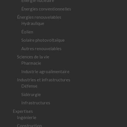
Énergie nucléaire
Énergies conventionnelles
Énergies renouvelables
Hydraulique
Éolien
Solaire photovoltaïque
Autres renouvelables
Sciences de la vie
Pharmacie
Industrie agroalimentaire
Industries et infrastructures
Défense
Sidérurgie
Infrastructures
Expertises
Ingénierie
Construction