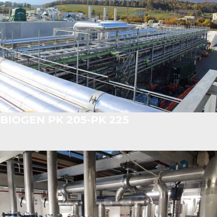
BIOGEN PK 205-PK 225