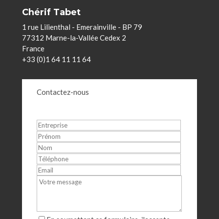
Chérif Tabet
1 rue Lilienthal - Emerainville - BP 79
77312 Marne-la-Vallée Cedex 2
France
+33 (0)1 64 11 11 64
Contactez-nous