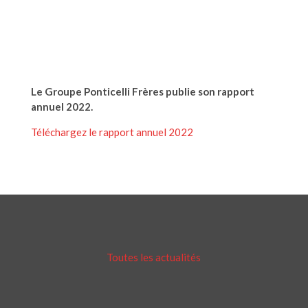
Le Groupe Ponticelli Frères publie son rapport
annuel 2022.
Téléchargez le rapport annuel 2022
Toutes les actualités