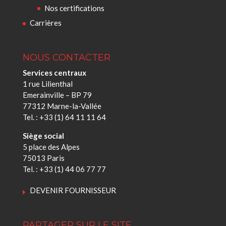
Nos certifications
Carrières
NOUS CONTACTER
Services centraux
1 rue Lilienthal
Emerainville – BP 79
77312 Marne-la-Vallée
Tel. : +33 (1) 64 11 11 64
Siège social
5 place des Alpes
75013 Paris
Tel. : +33 (1) 44 06 77 77
DEVENIR FOURNISSEUR
PARTAGER SUR LE SITE