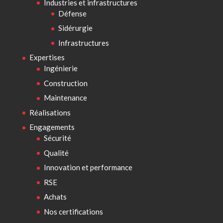
Industries et infrastructures
Défense
Sidérurgie
Infrastructures
Expertises
Ingénierie
Construction
Maintenance
Réalisations
Engagements
Sécurité
Qualité
Innovation et performance
RSE
Achats
Nos certifications