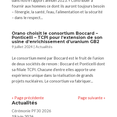
dans notre rapport annuel 2023. « Contribuer à
fournir aux hommes ce dont ils auront toujours besoin
– l’énergie, la santé, l’eau, l’alimentation et la sécurité
– dans le respect...
Orano choisit le consortium Boccard –
Ponticelli – TCPI pour l’extension de son
usine d’enrichissement d’uranium GB2
9 juillet 2024
|
Actualités
Le consortium mené par Boccard est le fruit de l’union
de deux sociétés de renom : Boccard et Ponticelli dont
sa filiale TCPI. Chacune d’entre elles apporte une
expérience unique dans la réalisation de grands
projets nucléaires. Le consortium va fabriquer...
« Page précédente
Page suivante »
Actualités
Cérémonie PF30 2026
19 juin 2026